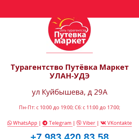
Турагентство Путёвка Маркет
УЛАН-УДЭ
ул Куйбышева, д 29А
Пн-Пт: c 10:00 до 19:00; Сб: с 11:00 до 17:00;
WhatsApp
|
Telegram
|
Viber
|
VKontakte
+7 983 420 83 58